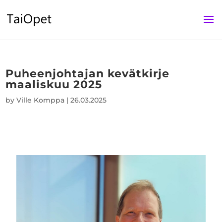
Puheenjohtajan kevätkirje
maaliskuu 2025
by
Ville Komppa
|
26.03.2025